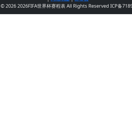
t © 2026 2026FIFA世界杯赛程表 All Rights Reserved ICP备718