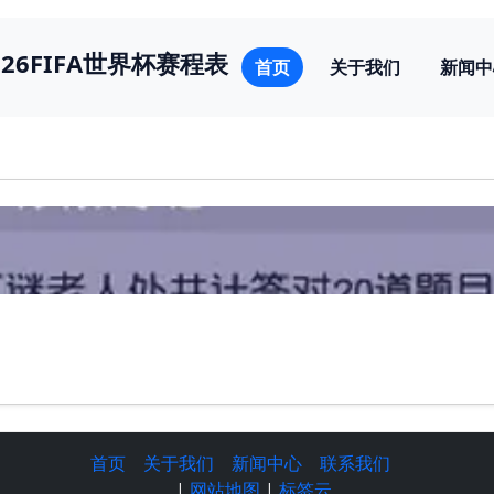
026FIFA世界杯赛程表
首页
关于我们
新闻中
首页
关于我们
新闻中心
联系我们
|
网站地图
|
标签云