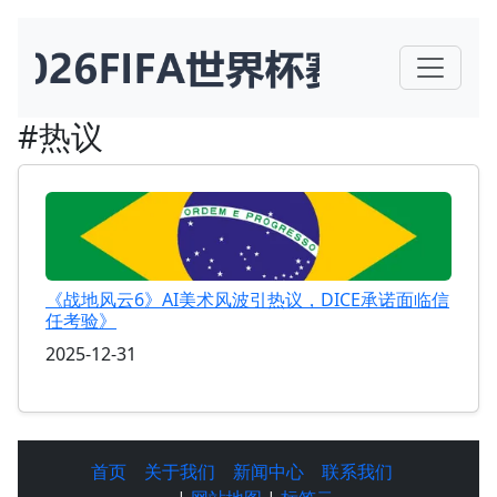
#热议
《战地风云6》AI美术风波引热议，DICE承诺面临信
任考验》
2025-12-31
首页
关于我们
新闻中心
联系我们