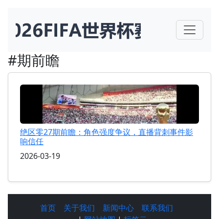
#期前瞻
绝区零27期前瞻：角色强度争议，直播背刺事件影
响信任
2026-03-19
首页
关于我们
新闻中心
联系我们