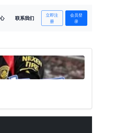
立即注
会员登
心
联系我们
册
录