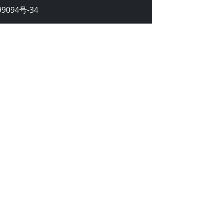
99094号-34