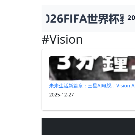
2
#Vision
未来生活新篇章：三星AI电视，Visio
2025-12-27