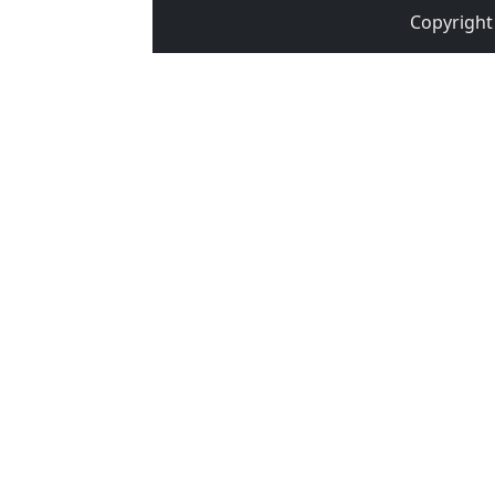
Copyrigh