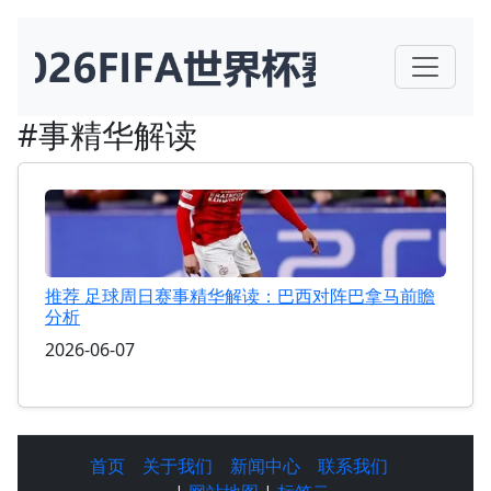
#事精华解读
推荐 足球周日赛事精华解读：巴西对阵巴拿马前瞻
分析
2026-06-07
首页
关于我们
新闻中心
联系我们