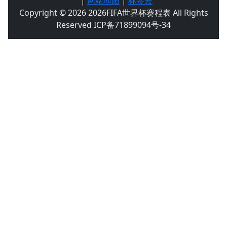
|
网站地图
|
标签云
Copyright © 2026 2026FIFA世界杯赛程表 All Rights
Reserved ICP备71899094号-34