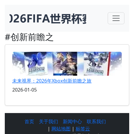
#创新前瞻之
未来视界：2026年Xbox创新前瞻之旅
2026-01-05
首页
关于我们
新闻中心
联系我们
|
网站地图
|
标签云