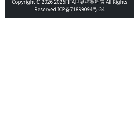
Copyright © 2026 2026FIFA世界杯赛程表 All Rights
Reserved ICP备71899094号-34