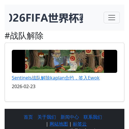
#战队解除
Sentinels战队解除kaplan合约，签入Ewok
2026-02-23
首页
关于我们
新闻中心
联系我们
|
网站地图
|
标签云