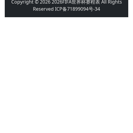
Copyright © 2026 2026FIFA世界杯赛程表 All Rights
Reserved ICP备71899094号-34