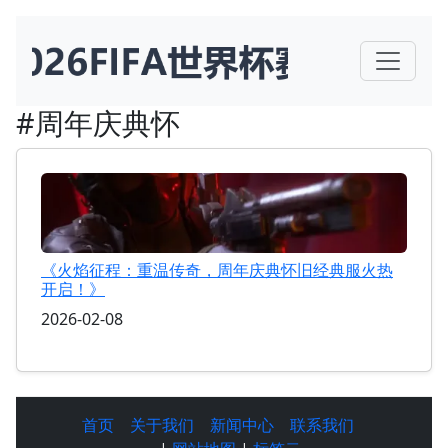
#周年庆典怀
《火焰征程：重温传奇，周年庆典怀旧经典服火热
开启！》
2026-02-08
首页
关于我们
新闻中心
联系我们