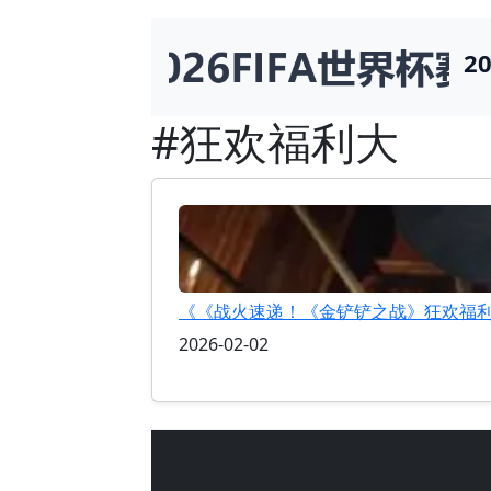
2
#狂欢福利大
《《战火速递！《金铲铲之战》狂欢福
2026-02-02