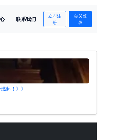
立即注
会员登
心
联系我们
册
录
步燃起！》》