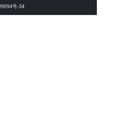
99094号-34