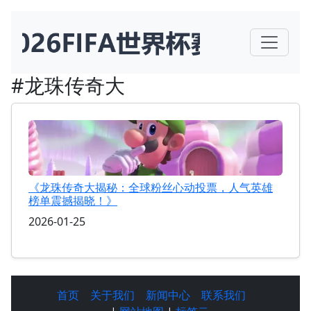
#龙珠传奇大
《龙珠传奇大揭秘：全球粉丝心动投票，人气英雄
榜单震撼揭晓！》
2026-01-25
首页
关于我们
新闻中心
联系我们