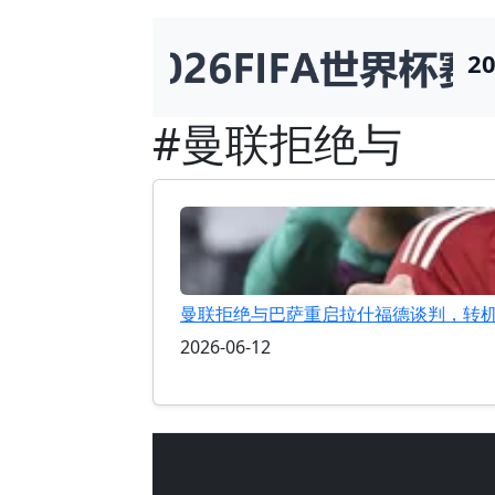
2
#曼联拒绝与
曼联拒绝与巴萨重启拉什福德谈判，转
2026-06-12