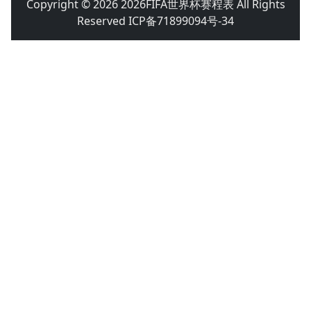
Copyright © 2026 2026FIFA世界杯赛程表 All Rights
Reserved ICP备71899094号-34