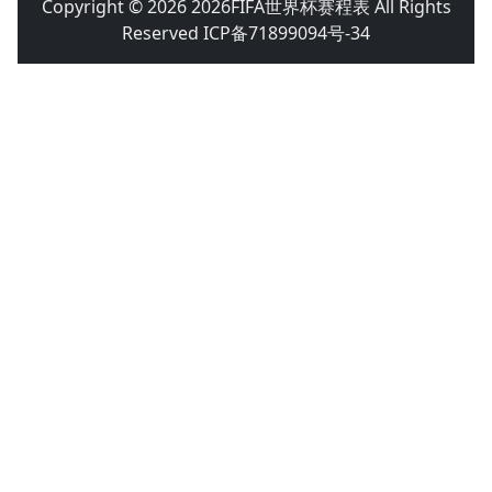
Copyright © 2026 2026FIFA世界杯赛程表 All Rights
Reserved ICP备71899094号-34