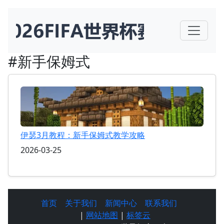
#新手保姆式
伊瑟3月教程：新手保姆式教学攻略
2026-03-25
首页
关于我们
新闻中心
联系我们
|
网站地图
|
标签云