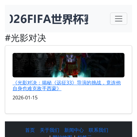
#光影对决
《光影对决：揭秘《远征33》导演的挑战，竟连他
自身也难克敌手西蒙》
2026-01-15
首页
关于我们
新闻中心
联系我们