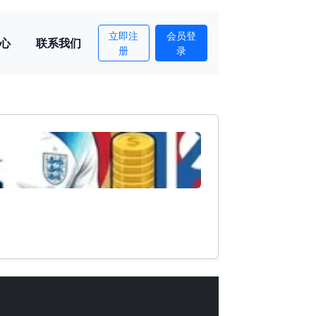
立即注
会员登
心
联系我们
册
录