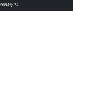
99094号-34