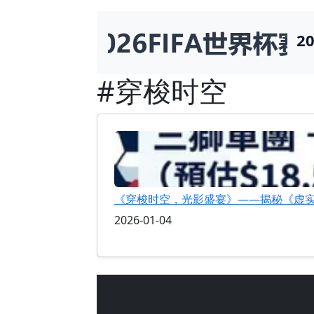
2
#穿梭时空
《穿梭时空，光影盛宴》——揭秘《虚实
2026-01-04