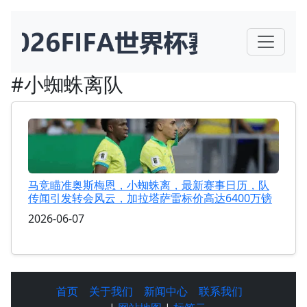
#小蜘蛛离队
马竞瞄准奥斯梅恩，小蜘蛛离，最新赛事日历，队
传闻引发转会风云，加拉塔萨雷标价高达6400万镑
2026-06-07
首页
关于我们
新闻中心
联系我们