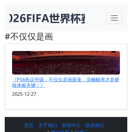
#不仅仅是画
《PS6热议升级：不仅仅是画面美，流畅帧率才是硬
核体验关键！》
2025-12-27
首页
关于我们
新闻中心
联系我们