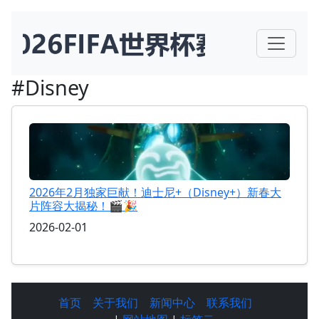
#Disney
2026年2月独家巨献！迪士尼+（Disney+）新春大
片阵容大揭秘！🎬🎉
2026-02-01
首页
关于我们
新闻中心
联系我们