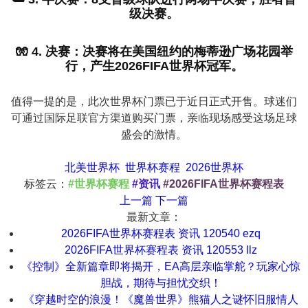
级决赛。
🧤 4. 决赛：决赛将在美国纽约的梅蒂逊广场花园举
行，产生2026FIFA世界杯冠军。
值得一提的是，此次世界杯门票已于近日正式开售。球迷们
可通过国际足联官方渠道购买门票，亲临现场感受这场足球
盛会的激情。
北美世界杯
世界杯赛程
2026世界杯
标签云：
#世界杯赛程
#资讯
#2026FIFA世界杯赛程表
上一篇
下一篇
最新文章：
2026FIFA世界杯赛程表 资讯 120540 ezq
2026FIFA世界杯赛程表 资讯 120553 llz
《控制》全新篇章即将揭开，EA高层亲临掌舵？玩家心惊
胆战，期待与担忧交织！
《穿越时空的浪漫！《魔兽世界》熊猫人之谜怀旧服情人