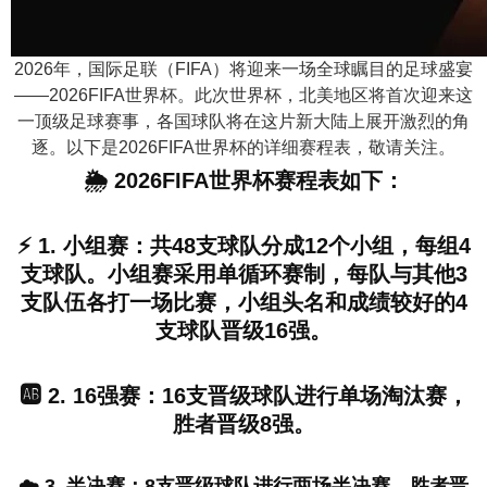
2026年，国际足联（FIFA）将迎来一场全球瞩目的足球盛宴
——2026FIFA世界杯。此次世界杯，北美地区将首次迎来这
一顶级足球赛事，各国球队将在这片新大陆上展开激烈的角
逐。以下是2026FIFA世界杯的详细赛程表，敬请关注。
🌦️ 2026FIFA世界杯赛程表如下：
⚡ 1. 小组赛：共48支球队分成12个小组，每组4
支球队。小组赛采用单循环赛制，每队与其他3
支队伍各打一场比赛，小组头名和成绩较好的4
支球队晋级16强。
🆎 2. 16强赛：16支晋级球队进行单场淘汰赛，
胜者晋级8强。
☁️ 3. 半决赛：8支晋级球队进行两场半决赛，胜者晋