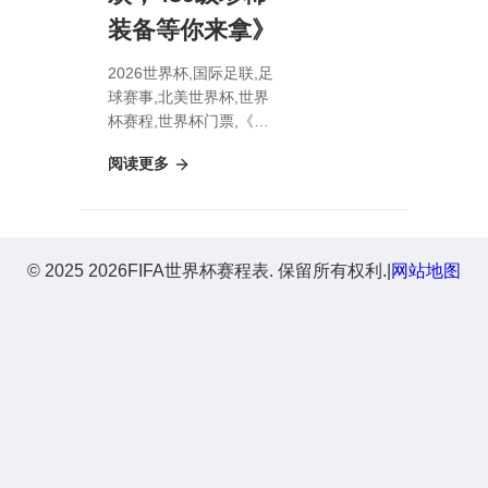
装备等你来拿》
2026世界杯,国际足联,足
球赛事,北美世界杯,世界
杯赛程,世界杯门票,《穿
越时空的浪漫！《魔兽世
阅读更多
界》熊猫人之谜怀旧服情
人节狂欢，489级珍稀装
备等你来拿》
© 2025 2026FIFA世界杯赛程表. 保留所有权利.
|
网站地图