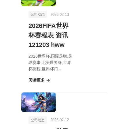
2026-02-13
公司动态
2026FIFA世界
杯赛程表 资讯
121203 hww
2026世界杯,国际足联,足
球赛事,北美世界杯,世界
杯赛程,世界杯门
票,2026FIFA世界杯赛程
阅读更多
表 资讯 121203 hww
2026-02-12
公司动态