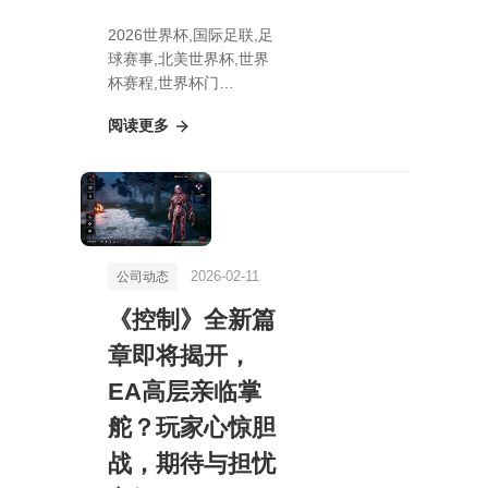
2026世界杯,国际足联,足
球赛事,北美世界杯,世界
杯赛程,世界杯门
票,2026FIFA世界杯赛程
阅读更多
表 资讯 120553 llz
2026-02-11
公司动态
《控制》全新篇
章即将揭开，
EA高层亲临掌
舵？玩家心惊胆
战，期待与担忧