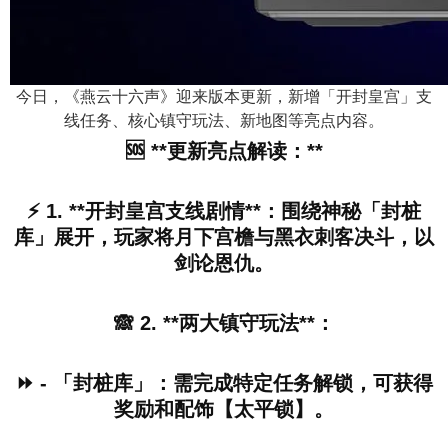
今日，《燕云十六声》迎来版本更新，新增「开封皇宫」支
线任务、核心镇守玩法、新地图等亮点内容。
🆘 **更新亮点解读：**
⚡ 1. **开封皇宫支线剧情**：围绕神秘「封桩
库」展开，玩家将月下宫檐与黑衣刺客决斗，以
剑论恩仇。
🙈 2. **两大镇守玩法**：
⏩ - 「封桩库」：需完成特定任务解锁，可获得
奖励和配饰【太平锁】。