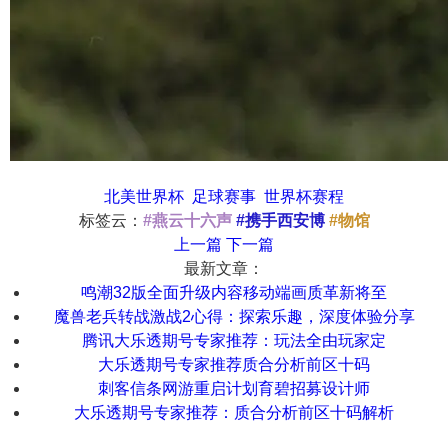
北美世界杯
足球赛事
世界杯赛程
标签云：
#燕云十六声
#携手西安博
#物馆
上一篇
下一篇
最新文章：
鸣潮32版全面升级内容移动端画质革新将至
魔兽老兵转战激战2心得：探索乐趣，深度体验分享
腾讯大乐透期号专家推荐：玩法全由玩家定
大乐透期号专家推荐质合分析前区十码
刺客信条网游重启计划育碧招募设计师
大乐透期号专家推荐：质合分析前区十码解析