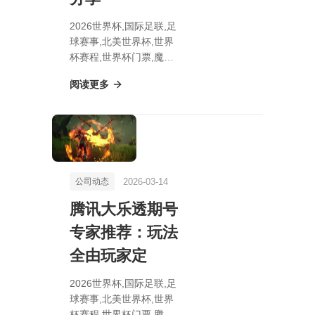
2026世界杯,国际足联,足
球赛事,北美世界杯,世界
杯赛程,世界杯门票,魔兽
老兵转战激战2心得：探
阅读更多
索乐趣，深度体验分享
2026-03-14
公司动态
腾讯大乐透期号
专家推荐：玩法
全由玩家定
2026世界杯,国际足联,足
球赛事,北美世界杯,世界
杯赛程,世界杯门票,腾讯