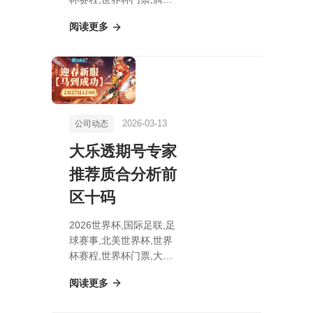
大乐透期号专家推荐：玩
阅读更多
法全由玩家定
2026-03-13
公司动态
大乐透期号专家
推荐质合分析前
区十码
2026世界杯,国际足联,足
球赛事,北美世界杯,世界
杯赛程,世界杯门票,大乐
透期号专家推荐质合分析
阅读更多
前区十码