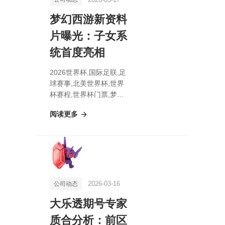
梦幻西游新资料
片曝光：子女系
统首度亮相
2026世界杯,国际足联,足
球赛事,北美世界杯,世界
杯赛程,世界杯门票,梦幻
西游新资料片曝光：子女
阅读更多
系统首度亮相
2026-03-16
公司动态
大乐透期号专家
质合分析：前区