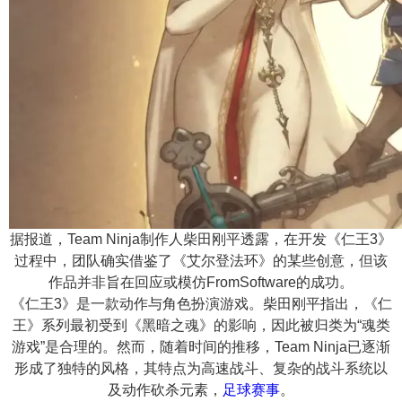
n
据报道，Team Ninja制作人柴田刚平透露，在开发《仁王3》
过程中，团队确实借鉴了《艾尔登法环》的某些创意，但该
作品并非旨在回应或模仿FromSoftware的成功。
《仁王3》是一款动作与角色扮演游戏。柴田刚平指出，《仁
王》系列最初受到《黑暗之魂》的影响，因此被归类为“魂类
游戏”是合理的。然而，随着时间的推移，Team Ninja已逐渐
形成了独特的风格，其特点为高速战斗、复杂的战斗系统以
及动作砍杀元素，
足球赛事
。