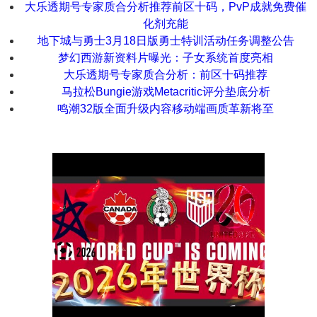
大乐透期号专家质合分析推荐前区十码，PvP成就免费催
化剂充能
地下城与勇士3月18日版勇士特训活动任务调整公告
梦幻西游新资料片曝光：子女系统首度亮相
大乐透期号专家质合分析：前区十码推荐
马拉松Bungie游戏Metacritic评分垫底分析
鸣潮32版全面升级内容移动端画质革新将至