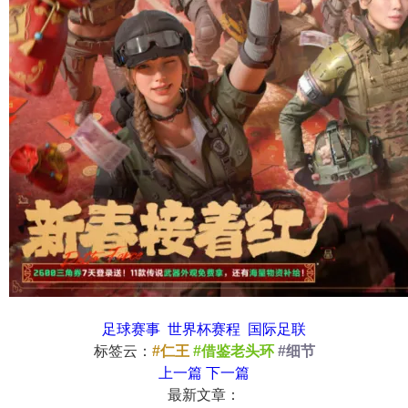
足球赛事
世界杯赛程
国际足联
标签云：
#仁王
#借鉴老头环
#细节
上一篇
下一篇
最新文章：