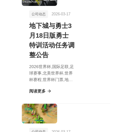
2026-03-17
公司动态
地下城与勇士3
月18日版勇士
特训活动任务调
整公告
2026世界杯,国际足联,足
球赛事,北美世界杯,世界
杯赛程,世界杯门票,地下
城与勇士3月18日版勇士
阅读更多
特训活动任务调整公告
2026-03-17
公司动态