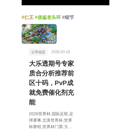
#仁王
#借鉴老头环
#细节
2026-03-18
公司动态
大乐透期号专家
质合分析推荐前
区十码，PvP成
就免费催化剂充
能
2026世界杯,国际足联,足
球赛事,北美世界杯,世界
杯赛程,世界杯门票,大乐