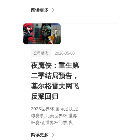
无敌：远古时代推荐选择
阅读更多
哪个阵营攻略
2026-05-08
公司动态
夜魔侠：重生第
二季结局预告，
基尔格雷夫网飞
反派回归
2026世界杯,国际足联,足
球赛事,北美世界杯,世界
杯赛程,世界杯门票,夜魔
侠：重生第二季结局预
阅读更多
告，基尔格雷夫网飞反派