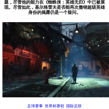
题，尽管他的能力在《蜘蛛侠：英雄无归》中已被展
现。尽管如此，基尔格雷夫是否能再次撤销超级英雄
身份的揭露仍是一个疑问。
足球赛事
世界杯赛程
国际足联