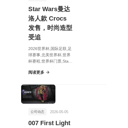
Star Wars曼达
洛人款 Crocs
发售，时尚造型
受追
2026世界杯,国际足联,足
球赛事,北美世界杯,世界
杯赛程,世界杯门票,Star
Wars曼达洛人款 Crocs
阅读更多
发售，时尚造型受追
2026-05-05
公司动态
007 First Light