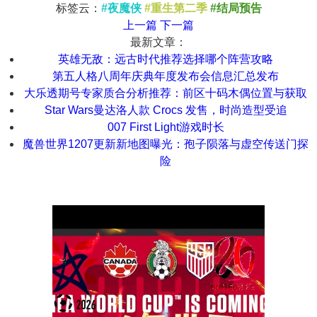
标签云：
#夜魔侠
#重生第二季
#结局预告
上一篇
下一篇
最新文章：
英雄无敌：远古时代推荐选择哪个阵营攻略
第五人格八周年庆典年度发布会信息汇总发布
大乐透期号专家质合分析推荐：前区十码木偶位置与获取
Star Wars曼达洛人款 Crocs 发售，时尚造型受追
007 First Light游戏时长
魔兽世界1207更新新地图曝光：孢子陨落与虚空传送门探
险