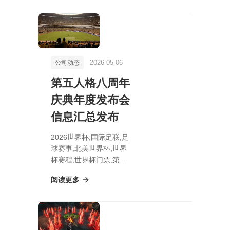
回归
2026-05-06
公司动态
第五人格八周年
庆典年度发布会
信息汇总发布
2026世界杯,国际足联,足
球赛事,北美世界杯,世界
杯赛程,世界杯门票,第五
人格八周年庆典年度发布
阅读更多
会信息汇总发布