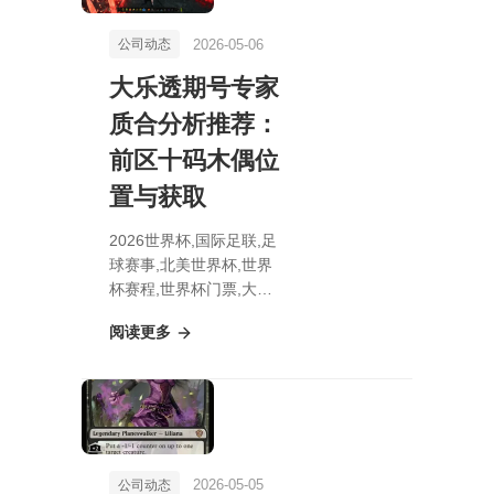
2026-05-06
公司动态
大乐透期号专家
质合分析推荐：
前区十码木偶位
置与获取
2026世界杯,国际足联,足
球赛事,北美世界杯,世界
杯赛程,世界杯门票,大乐
透期号专家质合分析推
阅读更多
荐：前区十码木偶位置与
获取
2026-05-05
公司动态