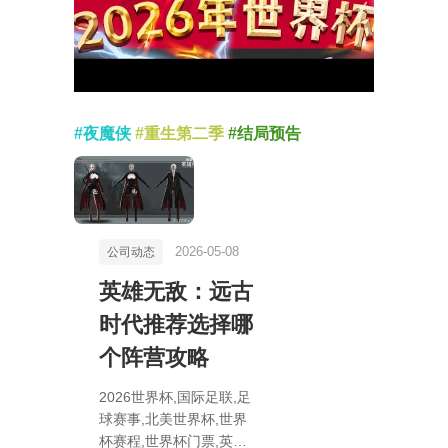
#夜魔侠
#重生第二季
#结局预告
2026-05-08
公司动态
英雄无敌：远古
时代推荐选择哪
个阵营攻略
2026世界杯,国际足联,足
球赛事,北美世界杯,世界
杯赛程,世界杯门票,英雄