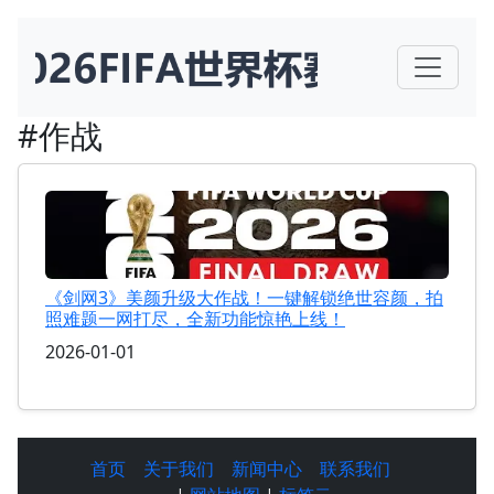
#作战
《剑网3》美颜升级大作战！一键解锁绝世容颜，拍
照难题一网打尽，全新功能惊艳上线！
2026-01-01
首页
关于我们
新闻中心
联系我们