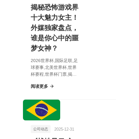
揭秘恐怖游戏界
十大魅力女主！
外媒独家盘点，
谁是你心中的噩
梦女神？
2026世界杯,国际足联,足
球赛事,北美世界杯,世界
杯赛程,世界杯门票,揭秘
恐怖游戏界十大魅力女
阅读更多
主！外媒独家盘点，谁是
你心中的噩梦女神？
2025-12-31
公司动态