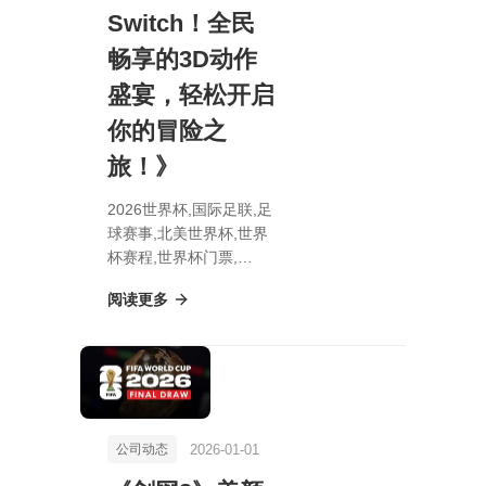
Switch！全民
畅享的3D动作
盛宴，轻松开启
你的冒险之
旅！》
2026世界杯,国际足联,足
球赛事,北美世界杯,世界
杯赛程,世界杯门票,
《NGC经典力作《瓦力
阅读更多
欧世界》震撼登陆
Switch！全民畅享的3D
动作盛宴，轻松开启你的
冒险之旅！》
2026-01-01
公司动态