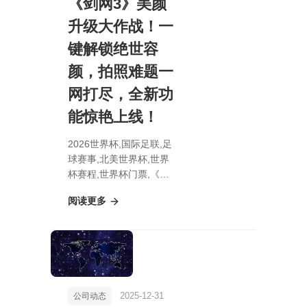
《剑网3》美颜
升级大作战！一
键解锁绝世容
颜，拍照难题一
网打尽，全新功
能惊艳上线！
2026世界杯,国际足联,足
球赛事,北美世界杯,世界
杯赛程,世界杯门票,《剑
网3》美颜升级大作战！
阅读更多
一键解锁绝世容颜，拍照
难题一网打尽，全新功能
惊艳上线！
2025-12-31
公司动态