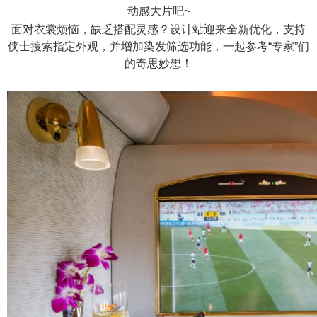
动感大片吧~
面对衣裳烦恼，缺乏搭配灵感？设计站迎来全新优化，支持
侠士搜索指定外观，并增加染发筛选功能，一起参考“专家”们
的奇思妙想！