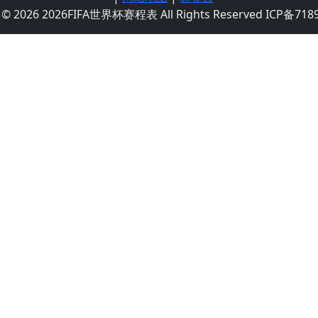
t © 2026 2026FIFA世界杯赛程表 All Rights Reserved ICP备718