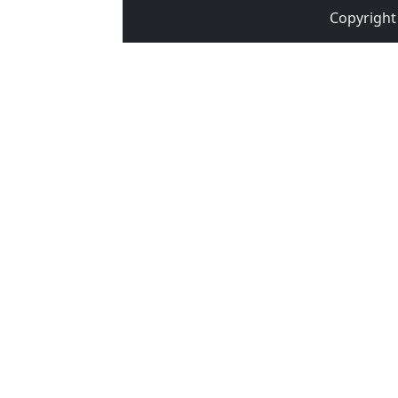
Copyrigh