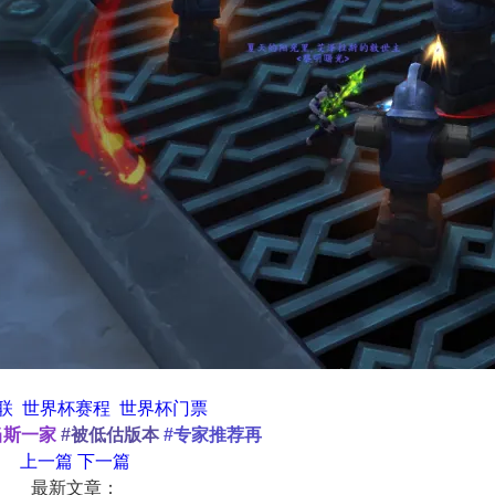
联
世界杯赛程
世界杯门票
当斯一家
#被低估版本
#专家推荐再
上一篇
下一篇
最新文章：