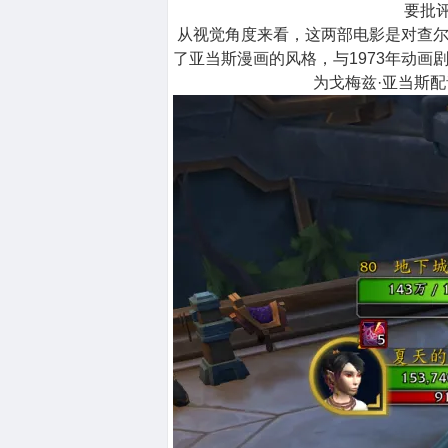
要批
从视觉角度来看，这两部电影是对查尔
了亚当斯漫画的风格，与1973年动画
为戈梅兹·亚当斯