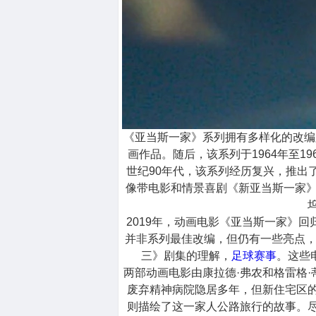
《亚当斯一家》系列拥有多样化的改编版
画作品。随后，该系列于1964年至19
世纪90年代，该系列经历复兴，推出
像带电影和情景喜剧《新亚当斯一家》
2019年，动画电影《亚当斯一家》回
并非系列最佳改编，但仍有一些亮点，
三》剧集的理解，
足球赛事
。这些电
两部动画电影由康拉德·弗农和格雷格
废弃精神病院隐居多年，但新住宅区
则描绘了这一家人公路旅行的故事。