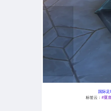
国际足
标签云：
#亚