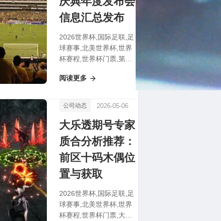
庆典年度发布会
信息汇总发布
2026世界杯,国际足联,足
球赛事,北美世界杯,世界
杯赛程,世界杯门票,第五
人格八周年庆典年度发布
阅读更多
会信息汇总发布
2026-05-06
公司动态
大乐透期号专家
质合分析推荐：
前区十码木偶位
置与获取
2026世界杯,国际足联,足
球赛事,北美世界杯,世界
杯赛程,世界杯门票,大乐