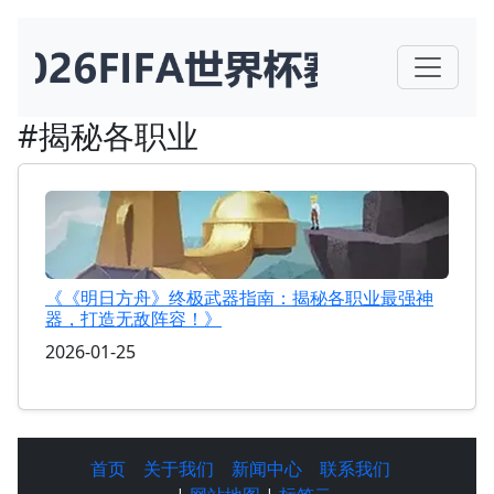
#揭秘各职业
《《明日方舟》终极武器指南：揭秘各职业最强神
器，打造无敌阵容！》
2026-01-25
首页
关于我们
新闻中心
联系我们