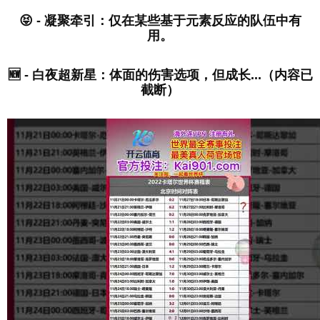
😝 - 凝聚牵引：仅在某些基于元素反应的队伍中有
用。
🆕 - 白夜超新星：体面的伤害选项，但成长...（内容已
截断）