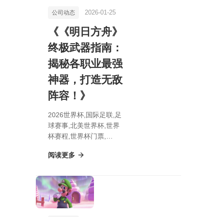
2026-01-25
公司动态
《《明日方舟》
终极武器指南：
揭秘各职业最强
神器，打造无敌
阵容！》
2026世界杯,国际足联,足
球赛事,北美世界杯,世界
杯赛程,世界杯门票,
《《明日方舟》终极武器
阅读更多
指南：揭秘各职业最强神
器，打造无敌阵容！》