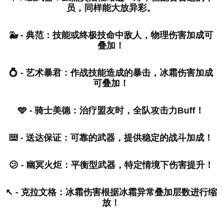
员，同样能大放异彩。
🐳 - 典范：技能或终极技命中敌人，物理伤害加成可
叠加！
💍 - 艺术暴君：作战技能造成的暴击，冰霜伤害加成
可叠加！
🩵 - 骑士美德：治疗盟友时，全队攻击力Buff！
⌨️ - 送达保证：可靠的武器，提供稳定的战斗加成！
😕 - 幽冥火炬：平衡型武器，特定情境下伤害提升！
↖️ - 克拉文格：冰霜伤害根据冰霜异常叠加层数进行缩
放！