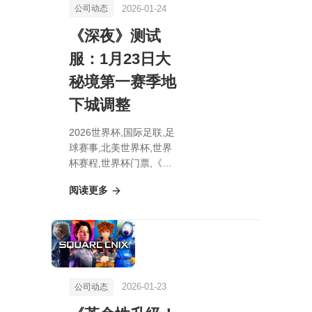
2026-01-24
公司动态
《深夜》测试
服：1月23日大
秘境第一赛季地
下城调整
2026世界杯,国际足联,足
球赛事,北美世界杯,世界
杯赛程,世界杯门票,《深
夜》测试服：1月23日大
阅读更多
秘境第一赛季地下城调整
2026-01-23
公司动态