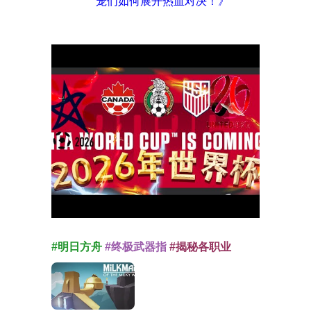
宠们如何展开热血对决！》
#明日方舟
#终极武器指
#揭秘各职业