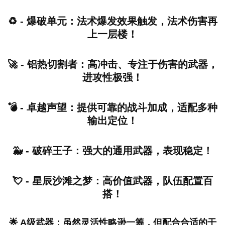
♻️ - 爆破单元：法术爆发效果触发，法术伤害再
上一层楼！
🚀 - 铝热切割者：高冲击、专注于伤害的武器，
进攻性极强！
💣 - 卓越声望：提供可靠的战斗加成，适配多种
输出定位！
🐳 - 破碎王子：强大的通用武器，表现稳定！
💘 - 星辰沙滩之梦：高价值武器，队伍配置百
搭！
🌟 A级武器：虽然灵活性略逊一筹，但配合合适的干