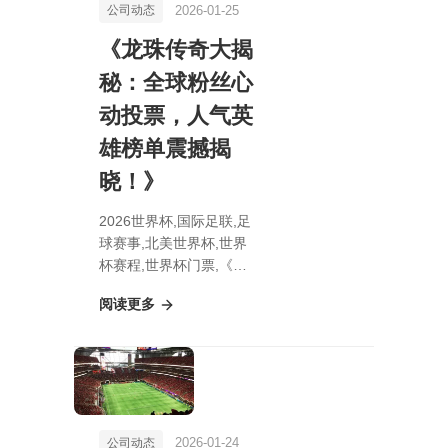
2026-01-25
公司动态
《龙珠传奇大揭
秘：全球粉丝心
动投票，人气英
雄榜单震撼揭
晓！》
2026世界杯,国际足联,足
球赛事,北美世界杯,世界
杯赛程,世界杯门票,《龙
珠传奇大揭秘：全球粉丝
阅读更多
心动投票，人气英雄榜单
震撼揭晓！》
2026-01-24
公司动态