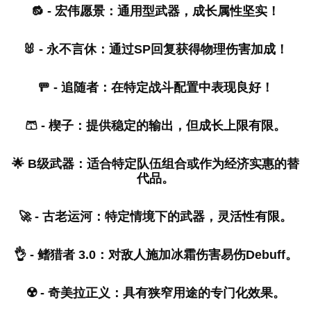
🔂 - 宏伟愿景：通用型武器，成长属性坚实！
🐰 - 永不言休：通过SP回复获得物理伤害加成！
🚥 - 追随者：在特定战斗配置中表现良好！
🩳 - 楔子：提供稳定的输出，但成长上限有限。
🌟 B级武器：适合特定队伍组合或作为经济实惠的替
代品。
🚀 - 古老运河：特定情境下的武器，灵活性有限。
👌 - 鳍猎者 3.0：对敌人施加冰霜伤害易伤Debuff。
☢️ - 奇美拉正义：具有狭窄用途的专门化效果。