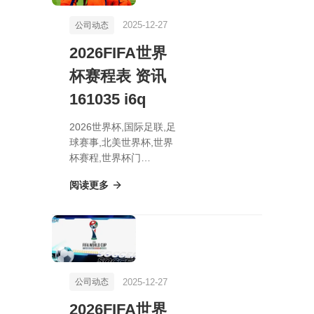
2025-12-27
公司动态
2026FIFA世界
杯赛程表 资讯
161035 i6q
2026世界杯,国际足联,足
球赛事,北美世界杯,世界
杯赛程,世界杯门
票,2026FIFA世界杯赛程
阅读更多
表 资讯 161035 i6q
2025-12-27
公司动态
2026FIFA世界