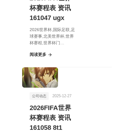
杯赛程表 资讯
161047 ugx
2026世界杯,国际足联,足
球赛事,北美世界杯,世界
杯赛程,世界杯门
票,2026FIFA世界杯赛程
阅读更多
表 资讯 161047 ugx
2025-12-27
公司动态
2026FIFA世界
杯赛程表 资讯
161058 8t1