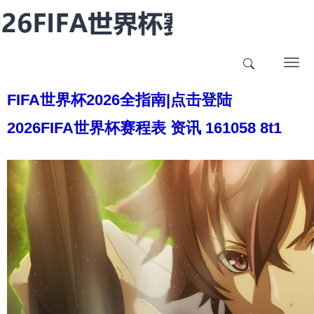
T
o
FIFA世界杯2026全指南|点击登陆
g
g
2026FIFA世界杯赛程表 资讯 161058 8t1
l
e
n
a
v
i
g
a
t
i
o