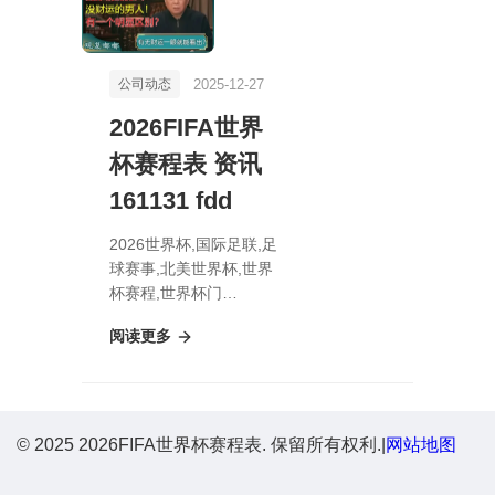
2025-12-27
公司动态
2026FIFA世界
杯赛程表 资讯
161131 fdd
2026世界杯,国际足联,足
球赛事,北美世界杯,世界
杯赛程,世界杯门
票,2026FIFA世界杯赛程
阅读更多
表 资讯 161131 fdd
© 2025 2026FIFA世界杯赛程表. 保留所有权利.
|
网站地图