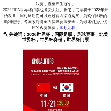
汰赛，直至产生冠军。
2026FIFA世界杯门票也备受关注。据悉，门票将于2023年开
始发售，届时球迷们可以通过官方渠道购买。为确保比赛的
顺利进行，各国政府将全力保障赛事安全，为球迷们提供优
质的观赛体验，
国际足联
。
🪓 关键词：2026世界杯，国际足联，足球赛事，北美
世界杯，世界杯赛程，世界杯门票