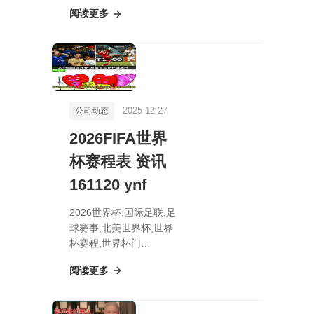
票,2026FIFA世界杯赛程
阅读更多
表 资讯 161110 1rj
2025-12-27
公司动态
2026FIFA世界
杯赛程表 资讯
161120 ynf
2026世界杯,国际足联,足
球赛事,北美世界杯,世界
杯赛程,世界杯门
票,2026FIFA世界杯赛程
阅读更多
表 资讯 161120 ynf