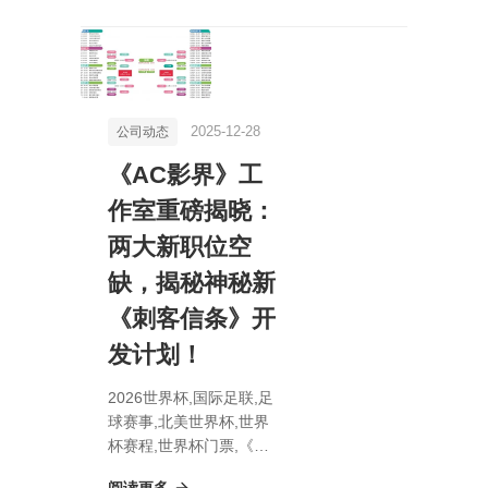
中》立即抢领！
2025-12-28
公司动态
《AC影界》工
作室重磅揭晓：
两大新职位空
缺，揭秘神秘新
《刺客信条》开
发计划！
2026世界杯,国际足联,足
球赛事,北美世界杯,世界
杯赛程,世界杯门票,《AC
影界》工作室重磅揭晓：
阅读更多