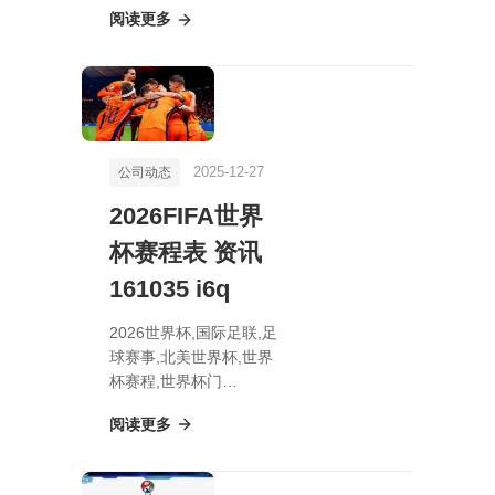
惊爆！PS5销量、销售额
阅读更多
狂飙，一举超越Switch
2，美国游戏市场风云再
起！
2025-12-27
公司动态
2026FIFA世界
杯赛程表 资讯
161035 i6q
2026世界杯,国际足联,足
球赛事,北美世界杯,世界
杯赛程,世界杯门
票,2026FIFA世界杯赛程
阅读更多
表 资讯 161035 i6q