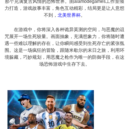
那个充满复古风情的恐怖世界。由alamodegames工作室倾
力打造，游戏故事丰富，角色互动精彩，结局更是让人意想
不到，
北美世界杯
。
在游戏中，你将深入各种诡异莫测的空间，与恶魔的诅
咒展开一场生死较量。画面抽象，充满想象力，你将随时遭
遇一些难以理解的存在，让你瞬间感受到生死存亡的紧张氛
围。这是一场疯狂的冒险，跟随米歇尔的末日之旅，利用环
境躲藏，巧妙规划，用恶魔之枪作为唯一的防御手段，在这
场恐怖游戏中生存下去。