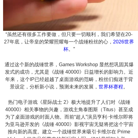
“虽然还有很多工作要做，但只要一切顺利，我们希望在20-
27年底，让帝皇的荣耀照耀每一个战锤粉丝的心，
2026世界
杯
。”
通过这个新的战锤世界，Games Workshop 显然想巩固其爆
发式的成功，尤其是《战锤 40000》日益增长的影响力。近
年来，这个IP已经超越了桌面游戏的范畴，粉丝们痴迷于背
景设定，分析新小说，预测未来的发展，
世界杯赛程
。
热门电子游戏《星际战士 2》极大地提升了人们对《战锤
40000》相关事物的兴趣，游戏主角泰图斯（Titus）甚至成
为了桌面游戏的封面人物。而前“超人”演员亨利·卡维尔即将
为亚马逊开发的《战锤 40000》影视宇宙无疑将把这个宇宙
推向新的高度。建立一个战锤世界来吸引卡维尔在 Prime