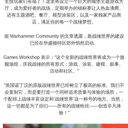
竞技玩家们有福了！这里将设立一个巨大的城堡主题游戏大
厅，成为爱好者的战场，定期举办的锦标赛让人热血沸腾。
还有主题酒吧、餐厅、模型涂装区，以及一家独家产品商
店，满足你的每一个战锤梦想。
据 Warhammer Community 的文章透露，新战锤世界的建设
已经在华盛顿特区郊外悄然启动。
Games Workshop 表示：“这个全新的战锤世界将成为一个旗
舰场馆，庆祝战锤的所有形式：游戏、涂装、建模、叙事、
活动和社区。”
“英国诺丁汉的原版战锤世界已经树立了极高的标准。我们不
会复制它，而是要打造一个同样追求质量与体验的场所，一
个配得上战锤丰富设定和‘战锤世界’这一称号的地方。当然，
这一切都是为了你们——所有的战锤粉丝——创造非凡体
验！”