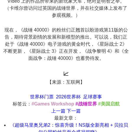
Video 上的作品所带来的新玩家大军，绝对是明智之举。
（卡维尔曾访问过英国的战锤世界，并在社交媒体上发布了
参观视频。）
现在，《战锤 40000》的粉丝们正翘首以盼游戏第11版的公
告，期待背景剧情的发展和新模型的推出。可以说，我们正
处于《战锤 40000》电子游戏的黄金时代，《星际战士 2》
不断更新，《星际战士 3》正在开发，《战争黎明 4》和《全
面战争：战锤 40000》也蓄势待发。
📈
【来源：互联网】
世界杯门票
2026世界杯
足球赛事
标签云：
#Games Workshop
#战锤世界
#美国启航
上一篇
下一篇
最新文章：
《超级马里奥兄弟2：惊喜升级！NS版全新亮相 + 贝拉贝