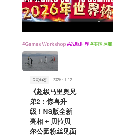
#Games Workshop
#战锤世界
#美国启航
2026-01-12
公司动态
《超级马里奥兄
弟2：惊喜升
级！NS版全新
亮相 + 贝拉贝
尔公园粉丝见面