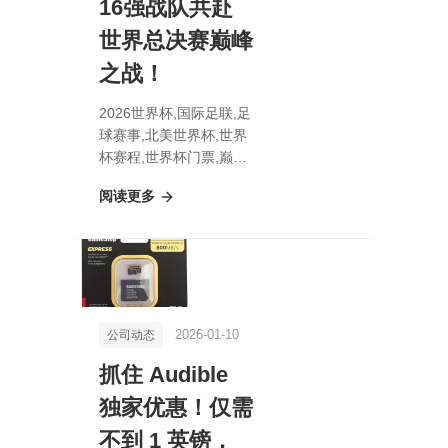
16强战队共赴
世界总决赛巅峰
之战！
2026世界杯,国际足联,足
球赛事,北美世界杯,世界
杯赛程,世界杯门票,巅峰
对决，百万奖金激战正
阅读更多
酣！16强战队共赴世界
总决赛巅峰之战！
2026-01-10
公司动态
抓住 Audible
独家优惠！仅需
不到 1 英镑，