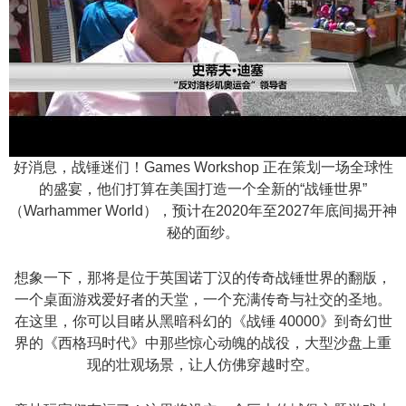
n
好消息，战锤迷们！Games Workshop 正在策划一场全球性
的盛宴，他们打算在美国打造一个全新的“战锤世界”
（Warhammer World），预计在2020年至2027年底间揭开神
秘的面纱。
想象一下，那将是位于英国诺丁汉的传奇战锤世界的翻版，
一个桌面游戏爱好者的天堂，一个充满传奇与社交的圣地。
在这里，你可以目睹从黑暗科幻的《战锤 40000》到奇幻世
界的《西格玛时代》中那些惊心动魄的战役，大型沙盘上重
现的壮观场景，让人仿佛穿越时空。