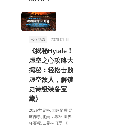
折，变革要求震撼来袭！
2026-01-18
公司动态
《揭秘Hytale！
虚空之心攻略大
揭秘：轻松击败
虚空敌人，解锁
史诗级装备宝
藏》
2026世界杯,国际足联,足
球赛事,北美世界杯,世界
杯赛程,世界杯门票,《揭
秘Hytale！虚空之心攻略