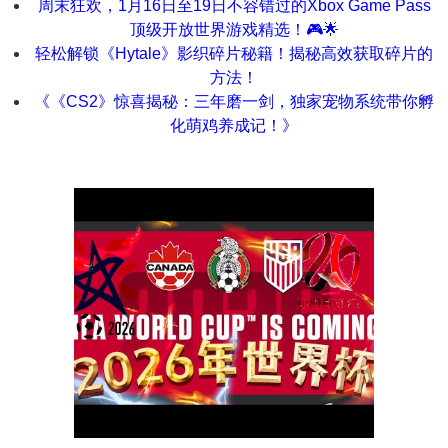
周末狂欢，1月16日至19日不容错过的Xbox Game Pass
顶级开放世界游戏精选！🎮🌟
轻松解锁《Hytale》影织碎片秘籍！揭秘高效获取碎片的
方法！
《《CS2》惊喜揭秘：三年磨一剑，独家宠物系统带你孵
化萌鸡养成记！》