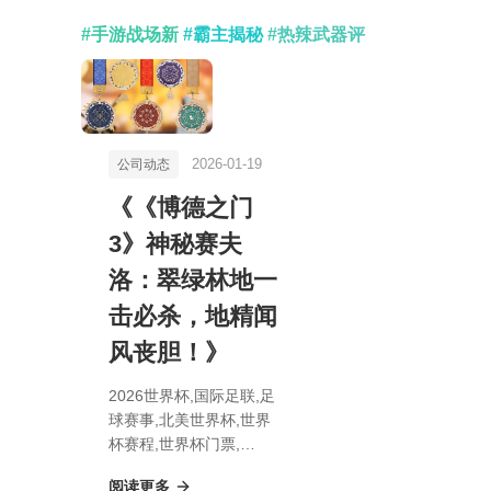
#手游战场新
#霸主揭秘
#热辣武器评
2026-01-19
公司动态
《《博德之门
3》神秘赛夫
洛：翠绿林地一
击必杀，地精闻
风丧胆！》
2026世界杯,国际足联,足
球赛事,北美世界杯,世界
杯赛程,世界杯门票,
《《博德之门3》神秘赛
阅读更多