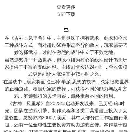
查看更多
立即下载
🩳
在《古神：风里希》中，主角灵珠子拥有武术、剑术和枪术
三种战斗方式，面对超过60种形态各异的敌人，玩家需要巧
妙选择武器，才能在激烈的战斗中立于不败之地。
虽然游戏并非开放世界，但以枢纽为核心的线性设计仍为玩
家提供了丰富的支线内容。主线剧情长达24小时，全收集模
式更是能让人沉浸其中75小时之久。
在游戏中，玩家将面临三种“学派”思想的抉择，决定拯救世界
的正确道路。根据玩家的选择，可获得不同的能力与战斗方
式，解锁独特的关卡内容，最终走向不同的结局。
《古神：风里希》自2023年启动开发以来，已历经3年时
光。团队在游戏引擎、制作流程和各类工具搭建上投入了大
量心血。总投资约2000万美元，其中大部分由工作室自行承
担，还有一位全球性主要投资方助力游戏宣传。本作基于虚
幻5.7开发，打造了动态昼夜与天气系统，将环境色调、雷暴