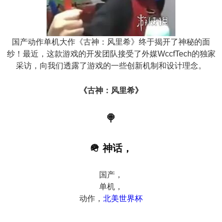
n
国产动作单机大作《古神：风里希》终于揭开了神秘的面
纱！最近，这款游戏的开发团队接受了外媒WccfTech的独家
采访，向我们透露了游戏的一些创新机制和设计理念。
《古神：风里希》
🍭
🪖 神话，
国产，
单机，
动作，
北美世界杯