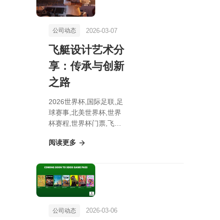
2026-03-07
公司动态
飞艇设计艺术分
享：传承与创新
之路
2026世界杯,国际足联,足
球赛事,北美世界杯,世界
杯赛程,世界杯门票,飞艇
设计艺术分享：传承与创
阅读更多
新之路
2026-03-06
公司动态