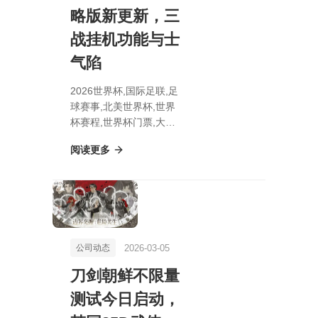
略版新更新，三
战挂机功能与士
气陷
2026世界杯,国际足联,足
球赛事,北美世界杯,世界
杯赛程,世界杯门票,大乐
透期号专家推荐：三国志
阅读更多
战略版新更新，三战挂机
功能与士气陷
2026-03-05
公司动态
刀剑朝鲜不限量
测试今日启动，