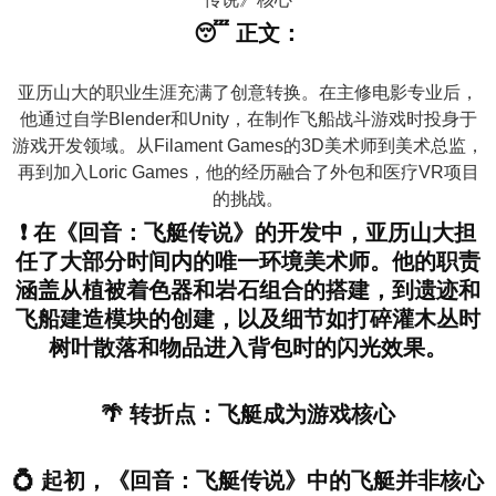
😴 正文：
亚历山大的职业生涯充满了创意转换。在主修电影专业后，
他通过自学Blender和Unity，在制作飞船战斗游戏时投身于
游戏开发领域。从Filament Games的3D美术师到美术总监，
再到加入Loric Games，他的经历融合了外包和医疗VR项目
的挑战。
❗ 在《回音：飞艇传说》的开发中，亚历山大担
任了大部分时间内的唯一环境美术师。他的职责
涵盖从植被着色器和岩石组合的搭建，到遗迹和
飞船建造模块的创建，以及细节如打碎灌木丛时
树叶散落和物品进入背包时的闪光效果。
🌴 转折点：飞艇成为游戏核心
💍 起初，《回音：飞艇传说》中的飞艇并非核心