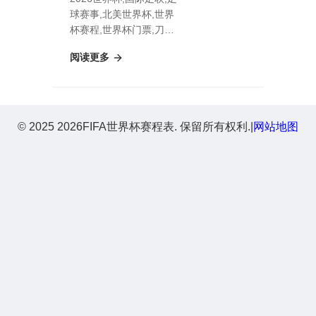
球赛事,北美世界杯,世界
杯赛程,世界杯门票,刀剑
朝鲜不限量测试今日启
阅读更多
动，韩国25D武侠MMO
新体验
© 2025 2026FIFA世界杯赛程表. 保留所有权利.
|
网站地图