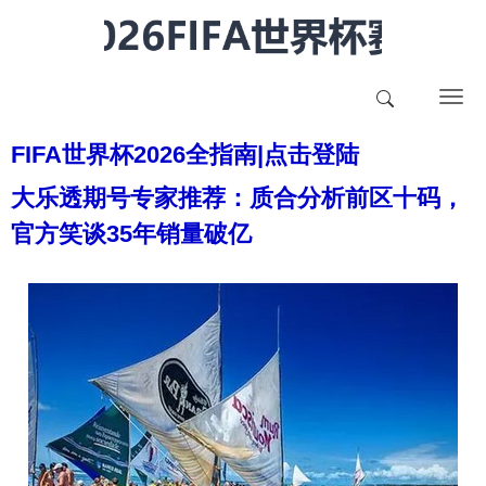
T
o
FIFA世界杯2026全指南|点击登陆
g
g
大乐透期号专家推荐：质合分析前区十码，
l
官方笑谈35年销量破亿
e
n
a
v
i
g
a
t
i
o