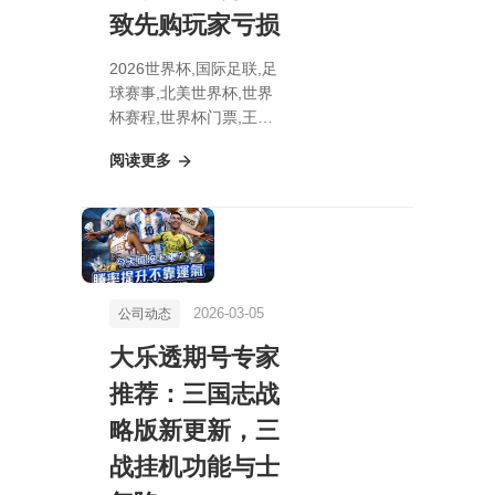
致先购玩家亏损
2026世界杯,国际足联,足
球赛事,北美世界杯,世界
杯赛程,世界杯门票,王者
荣耀阿轲新传说首日销量
阅读更多
五位数，3大弊端致先购
玩家亏损
2026-03-05
公司动态
大乐透期号专家
推荐：三国志战
略版新更新，三
战挂机功能与士