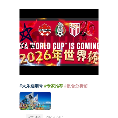
#大乐透期号
#专家推荐
#质合分析前
2026-03-07
公司动态