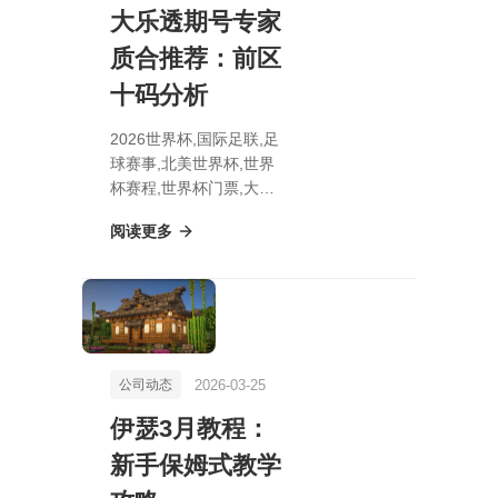
大乐透期号专家
质合推荐：前区
十码分析
2026世界杯,国际足联,足
球赛事,北美世界杯,世界
杯赛程,世界杯门票,大乐
透期号专家质合推荐：前
阅读更多
区十码分析
2026-03-25
公司动态
伊瑟3月教程：
新手保姆式教学