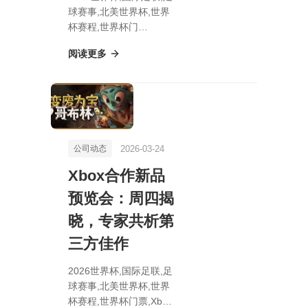
球赛事,北美世界杯,世界
杯赛程,世界杯门
票,Pokopia玩家自制游戏
阅读更多
内计算器，模拟生活游戏
挑战我的世界
2026-03-24
公司动态
Xbox合作新品
预览会：周四揭
晓，专家共析第
三方佳作
2026世界杯,国际足联,足
球赛事,北美世界杯,世界
杯赛程,世界杯门票,Xbox