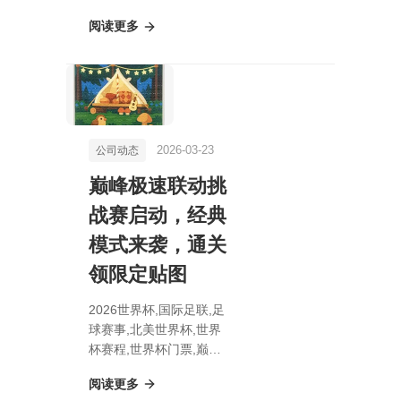
合作新品预览会：周四揭
阅读更多
晓，专家共析第三方佳作
2026-03-23
公司动态
巅峰极速联动挑
战赛启动，经典
模式来袭，通关
领限定贴图
2026世界杯,国际足联,足
球赛事,北美世界杯,世界
杯赛程,世界杯门票,巅峰
极速联动挑战赛启动，经
阅读更多
典模式来袭，通关领限定