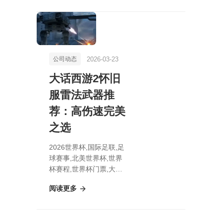
贴图
2026-03-23
公司动态
大话西游2怀旧
服雷法武器推
荐：高伤速完美
之选
2026世界杯,国际足联,足
球赛事,北美世界杯,世界
杯赛程,世界杯门票,大话
西游2怀旧服雷法武器推
阅读更多
荐：高伤速完美之选