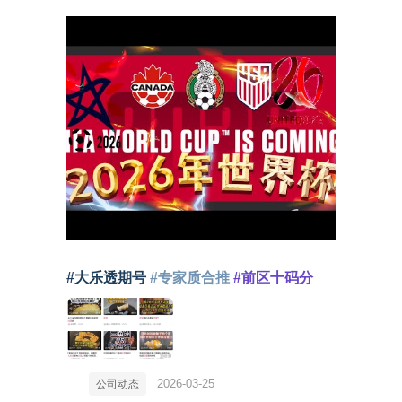
#大乐透期号
#专家质合推
#前区十码分
2026-03-25
公司动态