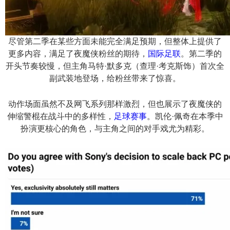
尽管第二季在某些方面未能完全满足预期，但整体上提供了
更多内容，满足了夜魔侠粉丝的期待，
国际足联
。第二季的
开头节奏较慢，但主角马特·默多克（查理·考克斯饰）首次全
副武装地登场，给粉丝带来了惊喜。
动作场面虽然不及网飞系列那样激烈，但也展示了夜魔侠的
伸缩警棍在战斗中的多样性，
足球赛事
。凯伦·佩奇在本季中
扮演更核心的角色，与主角之间的对手戏尤为精彩。