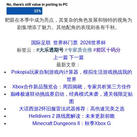
靶眼在本季中成为亮点，其复杂的角色发展和独特的视角为
剧集增添了魅力。其他配角的表现则各有千秋。
国际足联
世界杯门票
2026世界杯
标签云：
#大乐透期号
#专家质合推
#前区十码分
上一篇
下一篇
最新文章：
Pokopia玩家自制游戏内计算器，模拟生活游戏挑战我的
世界
Xbox合作新品预览会：周四揭晓，专家共析第三方佳作
巅峰极速联动挑战赛启动，经典模式来袭，通关领限定贴
图
大话西游2怀旧服雷法武器推荐：高伤速完美之选
Helldivers 2 路线图解读：未来更新前瞻
Minecraft Dungeons II：秋季Xbox G