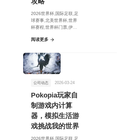
攻略
2026世界杯,国际足联,足
球赛事,北美世界杯,世界
杯赛程,世界杯门票,伊瑟
3月教程：新手保姆式教
阅读更多
学攻略
2026-03-24
公司动态
Pokopia玩家自
制游戏内计算
器，模拟生活游
戏挑战我的世界
2026世界杯,国际足联,足