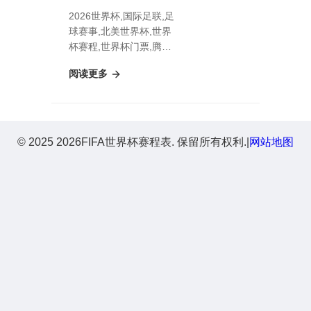
2026世界杯,国际足联,足
球赛事,北美世界杯,世界
杯赛程,世界杯门票,腾讯
洛克王国：世界今日全新
阅读更多
上线
© 2025 2026FIFA世界杯赛程表. 保留所有权利.
|
网站地图