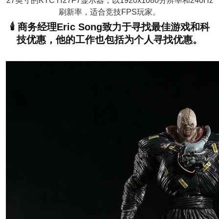
27英寸的KTC H27F7显示器，以1920x1080分辨率和240Hz
刷新率，适合竞技FPS玩家。
🕯️ 商务经理Eric Song致力于寻找最佳游戏和科
技优惠，他的工作也包括为个人寻找优惠。