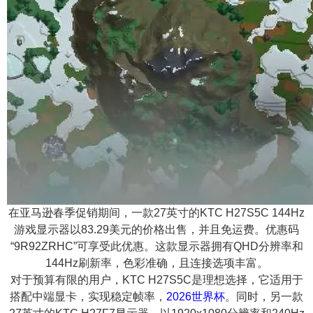
在亚马逊春季促销期间，一款27英寸的KTC H27S5C 144Hz
游戏显示器以83.29美元的价格出售，并且免运费。优惠码
“9R92ZRHC”可享受此优惠。这款显示器拥有QHD分辨率和
144Hz刷新率，色彩准确，且连接选项丰富。
对于预算有限的用户，KTC H27S5C是理想选择，它适用于
搭配中端显卡，实现稳定帧率，
2026世界杯
。同时，另一款