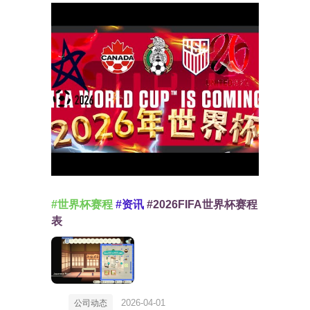
#世界杯赛程
#资讯
#2026FIFA世界杯赛程
表
2026-04-01
公司动态