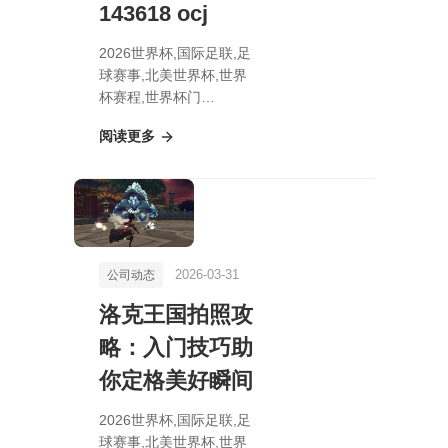
143618 ocj
2026世界杯,国际足联,足
球赛事,北美世界杯,世界
杯赛程,世界杯门
票,2026FIFA世界杯赛程
阅读更多
表 资讯 143618 ocj
2026-03-31
公司动态
洛克王国拍照攻
略：入门技巧助
你定格美好瞬间
2026世界杯,国际足联,足
球赛事,北美世界杯,世界