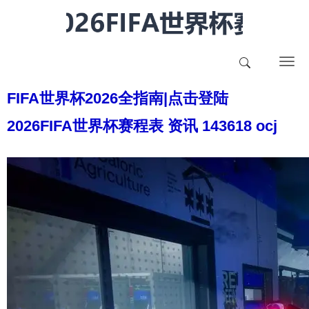
T
o
FIFA世界杯2026全指南|点击登陆
g
g
2026FIFA世界杯赛程表 资讯 143618 ocj
l
e
n
a
v
i
g
a
t
i
o