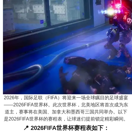
n
2026年，国际足联（FIFA）将迎来一场全球瞩目的足球盛宴
——2026FIFA世界杯。此次世界杯，北美地区将首次成为东
道主，赛事将在美国、加拿大和墨西哥三国共同举办。以下
是2026FIFA世界杯的赛程表，让球迷们提前锁定精彩瞬间。
📍 2026FIFA世界杯赛程表如下：