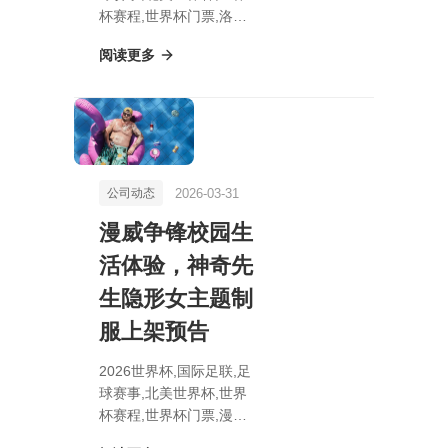
杯赛程,世界杯门票,洛克
王国拍照攻略：入门技巧
阅读更多
助你定格美好瞬间
2026-03-31
公司动态
漫威争锋校园生
活体验，神奇先
生隐形女主题制
服上架预告
2026世界杯,国际足联,足
球赛事,北美世界杯,世界
杯赛程,世界杯门票,漫威
争锋校园生活体验，神奇