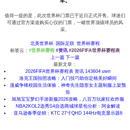
军。
值得一提的是，此次世界杯门票已于近日正式开售。球迷们
可通过官方渠道购买心仪的门票，一睹世界顶级球员的风
采。
北美世界杯
国际足联
世界杯赛程
标签云：
#世界杯赛程
#资讯
#2026FIFA世界杯赛程表
上一篇
下一篇
最新文章：
2026FIFA世界杯赛程表 资讯 143604 uwn
洛克王国拍照攻略：入门技巧助你定格美好瞬间
漫威争锋校园生活体验，神奇先生隐形女主题制服上架预
告
旭旭宝宝梦幻手游新服2026攻略，八百万玩家狂欢炸服
NBA2KOL2选秀S4自选商城球星包分析：阿金解读
亚马逊春季促销：KTC 27寸QHD 144Hz电竞显示器8