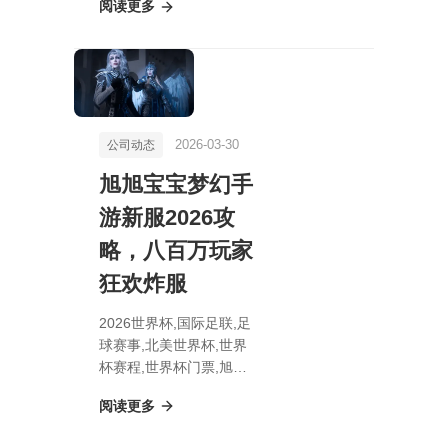
阅读更多
先生隐形女主题制服上架
预告
2026-03-30
公司动态
旭旭宝宝梦幻手
游新服2026攻
略，八百万玩家
狂欢炸服
2026世界杯,国际足联,足
球赛事,北美世界杯,世界
杯赛程,世界杯门票,旭旭
宝宝梦幻手游新服2026
阅读更多
攻略，八百万玩家狂欢炸
服