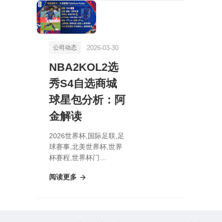
2026-03-30
公司动态
NBA2KOL2选
秀S4自选商城
球星包分析：阿
金解读
2026世界杯,国际足联,足
球赛事,北美世界杯,世界
杯赛程,世界杯门
票,NBA2KOL2选秀S4自
阅读更多
选商城球星包分析：阿金
解读