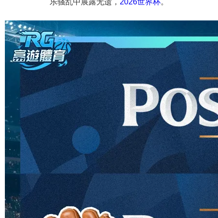
乐骚乱中展露无遗，
2026世界杯
。