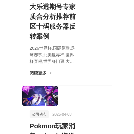
大乐透期号专家
质合分析推荐前
区十码服务器反
转案例
2026世界杯,国际足联,足
球赛事,北美世界杯,世界
杯赛程,世界杯门票,大乐
透期号专家质合分析推荐
阅读更多
前区十码服务器反转案例
2026-04-03
公司动态
Pokmon玩家消