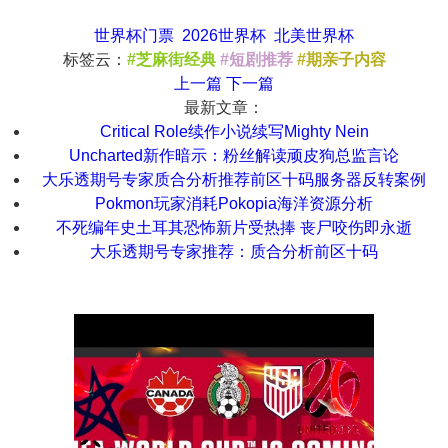
世界杯门票
2026世界杯
北美世界杯
标签云：
#芝麻街经典
#短剧推荐
#期亲子内容
上一篇
下一篇
最新文章：
Critical Role续作小说续写Mighty Nein
Uncharted新作暗示：粉丝解读顽皮狗总监言论
大乐透期号专家质合分析推荐前区十码服务器反转案例
Pokmon玩家消耗Pokopia海洋资源分析
不死编年史土耳其恐怖新片受热捧 丧尸咬伤即永逝
大乐透期号专家推荐：质合分析前区十码