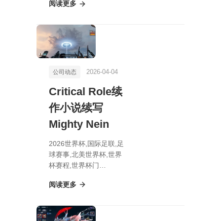
阅读更多
质合分析前区十码移植
PC
2026-04-04
公司动态
Critical Role续
作小说续写
Mighty Nein
2026世界杯,国际足联,足
球赛事,北美世界杯,世界
杯赛程,世界杯门
票,Critical Role续作小说
阅读更多
续写Mighty Nein