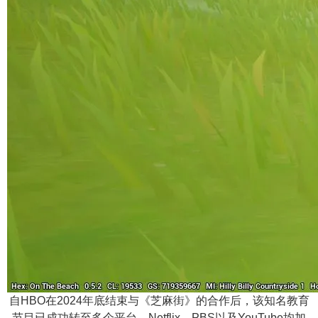
自HBO在2024年底结束与《芝麻街》的合作后，该知名教育
节目已成功转至多个平台。Netflix、PBS以及YouTube均加