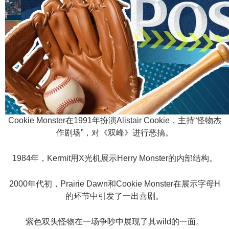
Cookie Monster在1991年扮演Alistair Cookie，主持“怪物杰
作剧场”，对《双峰》进行恶搞。
1984年，Kermit用X光机展示Herry Monster的内部结构。
2000年代初，Prairie Dawn和Cookie Monster在展示字母H
的环节中引发了一出喜剧。
紫色双头怪物在一场争吵中展现了其wild的一面。