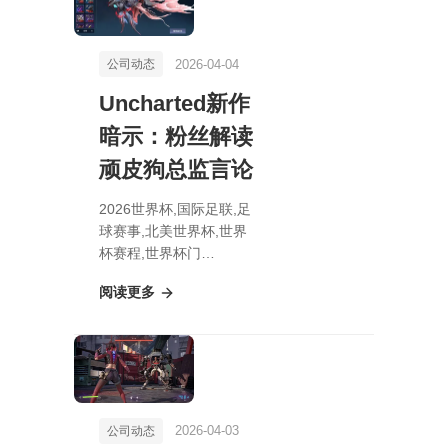
2026-04-04
公司动态
Uncharted新作
暗示：粉丝解读
顽皮狗总监言论
2026世界杯,国际足联,足
球赛事,北美世界杯,世界
杯赛程,世界杯门
票,Uncharted新作暗示：
阅读更多
粉丝解读顽皮狗总监言论
2026-04-03
公司动态