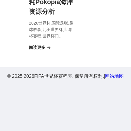
耗Pokopia海洋
资源分析
2026世界杯,国际足联,足
球赛事,北美世界杯,世界
杯赛程,世界杯门
票,Pokmon玩家消耗
阅读更多
Pokopia海洋资源分析
© 2025 2026FIFA世界杯赛程表. 保留所有权利.
|
网站地图