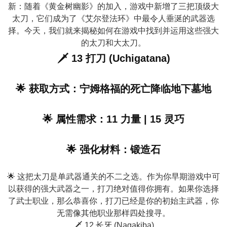
新：随着《黄金树幽影》的加入，游戏中新增了三把顶级大
太刀，它们成为了《艾尔登法环》中最令人垂涎的武器选
择。今天，我们就来揭秘如何在游戏中找到并运用这些强大
的太刀和大太刀。
🗡️ 13 打刀 (Uchigatana)
🌟 获取方式：宁姆格福的死亡降临地下墓地
🌟 属性需求：11 力量 | 15 灵巧
🌟 强化材料：锻造石
🌟 这把太刀是单武器通关的不二之选。作为你早期游戏中可
以获得的强大武器之一，打刀绝对值得你拥有。如果你选择
了武士职业，那么恭喜你，打刀已经是你的初始主武器，你
无需像其他职业那样四处搜寻。
🗡️ 12 长牙 (Nagakiba)