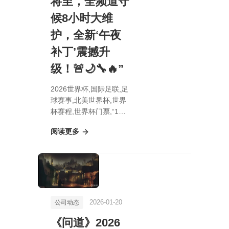
将至，全频道守
候8小时大维
护，全新‘午夜
补丁’震撼升
级！🚨🌙🔧🔥”
2026世界杯,国际足联,足
球赛事,北美世界杯,世界
杯赛程,世界杯门票,“1月
20日午夜将至，全频道
阅读更多
守候8小时大维护，全
新‘午夜补丁’震撼升级！
🚨🌙🔧🔥”
2026-01-20
公司动态
《问道》2026