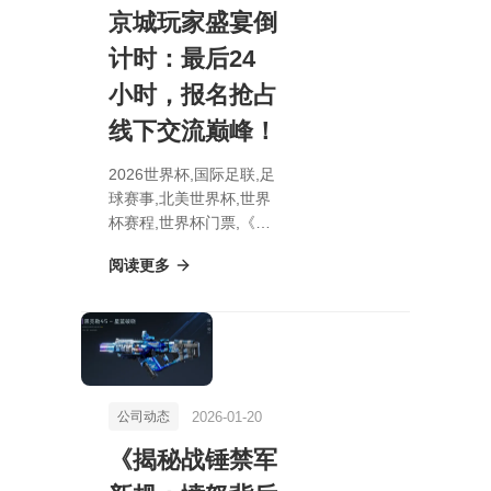
京城玩家盛宴倒
计时：最后24
小时，报名抢占
线下交流巅峰！
2026世界杯,国际足联,足
球赛事,北美世界杯,世界
杯赛程,世界杯门票,《问
道》2026京城玩家盛宴
阅读更多
倒计时：最后24小时，
报名抢占线下交流巅峰！
2026-01-20
公司动态
《揭秘战锤禁军