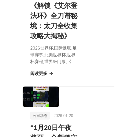
《解锁《艾尔登
法环》全刀谱秘
境：太刀全收集
攻略大揭秘》
2026世界杯,国际足联,足
球赛事,北美世界杯,世界
杯赛程,世界杯门票,《解
锁《艾尔登法环》全刀谱
阅读更多
秘境：太刀全收集攻略大
揭秘》
2026-01-20
公司动态
“1月20日午夜