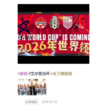
#解锁
#艾尔登法环
#全刀谱秘境
2026-01-20
公司动态