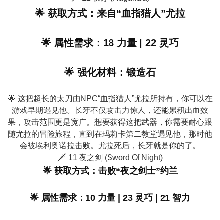
🌟 获取方式：来自“血指猎人”尤拉
🌟 属性需求：18 力量 | 22 灵巧
🌟 强化材料：锻造石
🌟 这把超长的太刀由NPC“血指猎人”尤拉所持有，你可以在
游戏早期遇见他。长牙不仅攻击力惊人，还能累积出血效
果，攻击范围更是宽广。想要获得这把武器，你需要耐心跟
随尤拉的冒险旅程，直到在玛莉卡第二教堂遇见他，那时他
会被埃利奥诺拉击败。尤拉死后，长牙就是你的了。
🗡️ 11 夜之剑 (Sword Of Night)
🌟 获取方式：击败“夜之剑士”约兰
🌟 属性需求：10 力量 | 23 灵巧 | 21 智力