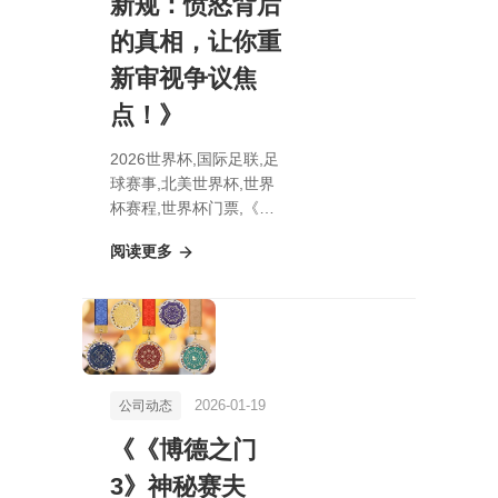
新规：愤怒背后
的真相，让你重
新审视争议焦
点！》
2026世界杯,国际足联,足
球赛事,北美世界杯,世界
杯赛程,世界杯门票,《揭
秘战锤禁军新规：愤怒背
阅读更多
后的真相，让你重新审视
争议焦点！》
2026-01-19
公司动态
《《博德之门
3》神秘赛夫