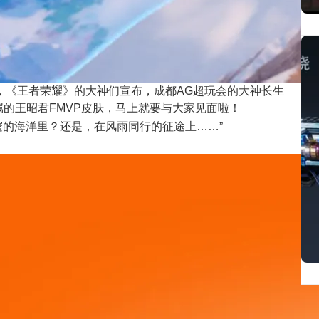
，《王者荣耀》的大神们宣布，成都AG超玩会的大神长生
的王昭君FMVP皮肤，马上就要与大家见面啦！
邃的海洋里？还是，在风雨同行的征途上……”