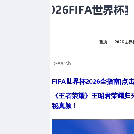
首页
2026世
FIFA世界杯2026全指南|点
《王者荣耀》王昭君荣耀归来
秘真颜！