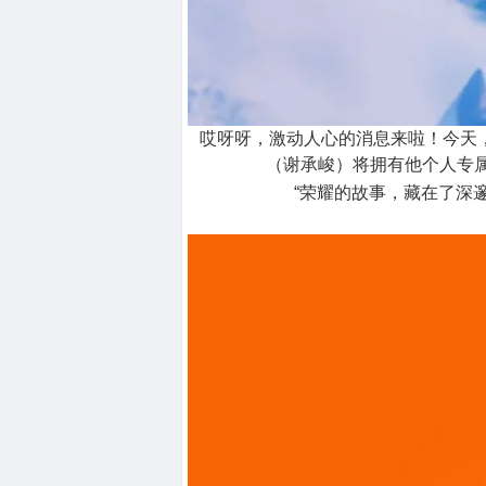
哎呀呀，激动人心的消息来啦！今天
（谢承峻）将拥有他个人专属
“荣耀的故事，藏在了深