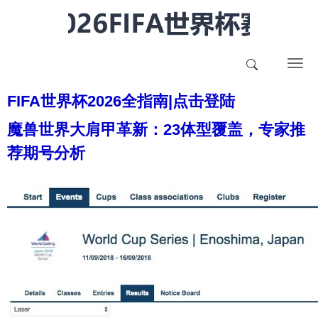
T
o
FIFA世界杯2026全指南|点击登陆
g
g
魔兽世界大肩甲革新：23体型覆盖，专家推
l
荐期号分析
e
n
a
v
i
g
a
t
i
o