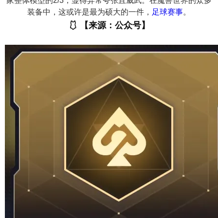
家整体模型的2/3，显得异常夸张且威武。在魔兽世界的众多
装备中，这或许是最为硕大的一件，
足球赛事
。
🩱 【来源：公众号】