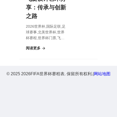
享：传承与创新
之路
2026世界杯,国际足联,足
球赛事,北美世界杯,世界
杯赛程,世界杯门票,飞艇
设计艺术分享：传承与创
阅读更多
新之路
© 2025 2026FIFA世界杯赛程表. 保留所有权利.
|
网站地图