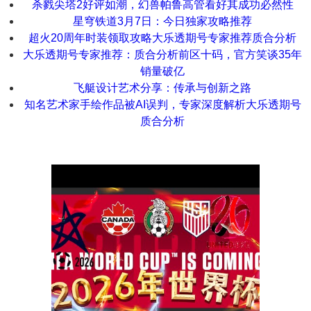
杀戮尖塔2好评如潮，幻兽帕鲁高管看好其成功必然性
星穹铁道3月7日：今日独家攻略推荐
超火20周年时装领取攻略大乐透期号专家推荐质合分析
大乐透期号专家推荐：质合分析前区十码，官方笑谈35年
销量破亿
飞艇设计艺术分享：传承与创新之路
知名艺术家手绘作品被AI误判，专家深度解析大乐透期号
质合分析