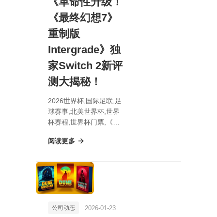
《革命性升级！
《最终幻想7》
重制版
Intergrade》独
家Switch 2新评
测大揭秘！
2026世界杯,国际足联,足
球赛事,北美世界杯,世界
杯赛程,世界杯门票,《革
命性升级！《最终幻想
阅读更多
7》重制版Intergrade》
独家Switch 2新评测大揭
秘！
2026-01-23
公司动态