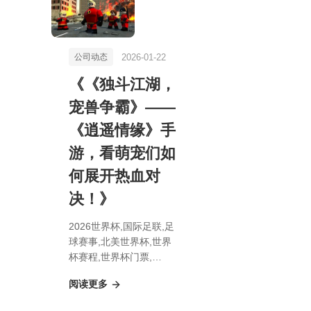
2026-01-22
公司动态
《《独斗江湖，
宠兽争霸》——
《逍遥情缘》手
游，看萌宠们如
何展开热血对
决！》
2026世界杯,国际足联,足
球赛事,北美世界杯,世界
杯赛程,世界杯门票,
《《独斗江湖，宠兽争
阅读更多
霸》—— 《逍遥情缘》
手游，看萌宠们如何展开