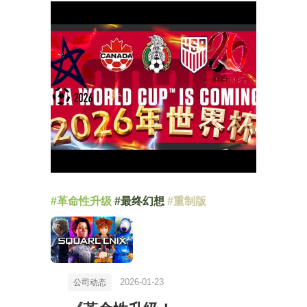
#革命性升级
#最终幻想
#重制版
2026-01-23
公司动态