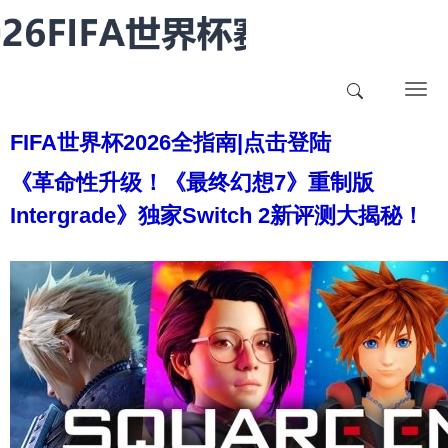
T
o
FIFA世界杯2026全指南|点击登陆
g
g
《革命性升级！《最终幻想7》重制版
l
Intergrade》独家Switch 2新评测大揭秘！
e
n
a
v
i
g
a
t
i
o