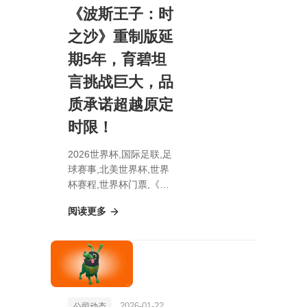
《波斯王子：时
之沙》重制版延
期5年，育碧坦
言挑战巨大，品
质承诺超越原定
时限！
2026世界杯,国际足联,足
球赛事,北美世界杯,世界
杯赛程,世界杯门票,《波
斯王子：时之沙》重制版
阅读更多
延期5年，育碧坦言挑战
巨大，品质承诺超越原定
时限！
2026-01-22
公司动态