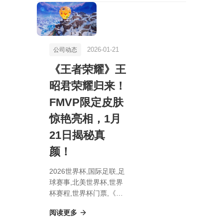
热血对决！》
2026-01-21
公司动态
《王者荣耀》王
昭君荣耀归来！
FMVP限定皮肤
惊艳亮相，1月
21日揭秘真
颜！
2026世界杯,国际足联,足
球赛事,北美世界杯,世界
杯赛程,世界杯门票,《王
者荣耀》王昭君荣耀归
阅读更多
来！FMVP限定皮肤惊艳