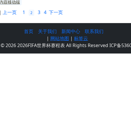
内容移动端
|
上一页
1
3
4
下一页
2
首页
关于我们
新闻中心
联系我们
|
网站地图
|
标签云
t © 2026 2026FIFA世界杯赛程表 All Rights Reserved ICP备536