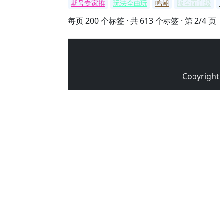
期号专家推
玩法全由玩
鸣潮
版全面升级
每页 200 个标签 · 共 613 个标签 · 第 2/4 页 
Copyrigh